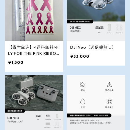
【寄付金込】<送料無料>F
DJI Neo（送信機無し）
LY FOR THE PINK RIBBON
¥33,000
ステッカーセット
¥1,500