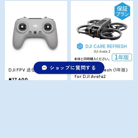
ショップに質問する
DJI FPV 送信機 3
DJI Care Refresh (1年版)
for DJI Avata2
¥17,600
¥8,690
キーワードから探す