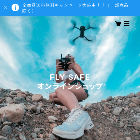
全商品送料無料キャンペーン実施中！！（一部商品
除く）
FLY SAFE
オンラインショップ