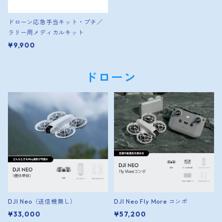
ドローン応急手当キット・プチ／
ラリー用メディカルキット
¥9,900
ドローン
DJI Neo（送信機無し）
DJI Neo Fly More コンボ
¥33,000
¥57,200