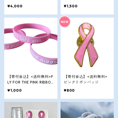
ロングTシャツ (ピンク）
フライトタグ（1個）
¥4,000
¥1,500
【寄付金込】<送料無料>F
【寄付金込】<送料無料>
LY FOR THE PINK RIBBON
ピンクリボンバッジ
シリコンリストバンド（1
¥1,000
¥800
個）