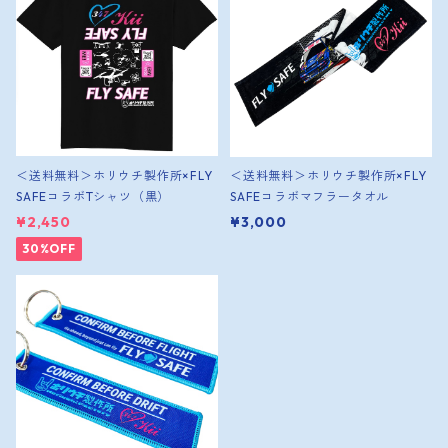
＜送料無料＞ホリウチ製作所×FLY
＜送料無料＞ホリウチ製作所×FLY
SAFEコラボTシャツ（黒）
SAFEコラボマフラータオル
¥2,450
¥3,000
30%OFF