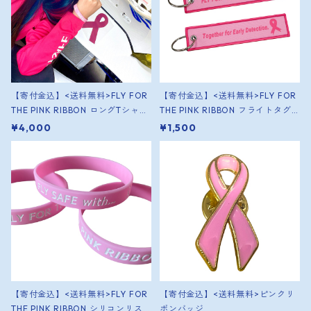
【寄付金込】<送料無料>FLY FOR
【寄付金込】<送料無料>FLY FOR
THE PINK RIBBON ロングTシャツ
THE PINK RIBBON フライトタグ
(ピンク）
（1個）
¥4,000
¥1,500
【寄付金込】<送料無料>FLY FOR
【寄付金込】<送料無料>ピンクリ
THE PINK RIBBON シリコンリス
ボンバッジ