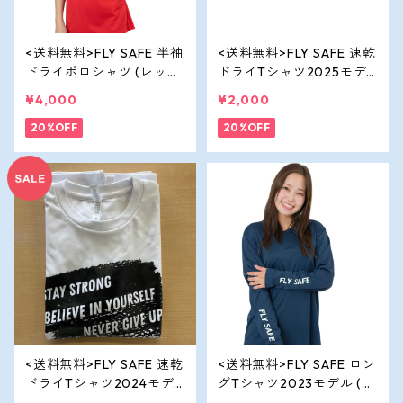
<送料無料>FLY SAFE 半袖
<送料無料>FLY SAFE 速乾
ドライポロシャツ (レッ
ドライTシャツ2025モデ
ド)
ル(ブラック)
¥4,000
¥2,000
20%OFF
20%OFF
<送料無料>FLY SAFE 速乾
<送料無料>FLY SAFE ロン
ドライTシャツ2024モデ
グTシャツ2023モデル (ネ
ル(ホワイト)
イビー）