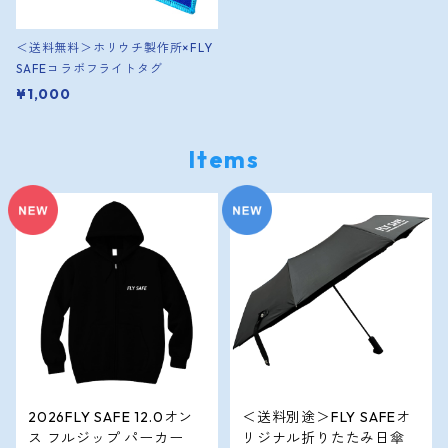
＜送料無料＞ホリウチ製作所×FLY
SAFEコラボフライトタグ
¥1,000
Items
2026FLY SAFE 12.0オン
＜送料別途＞FLY SAFEオ
ス フルジップ パーカー
リジナル折りたたみ日傘