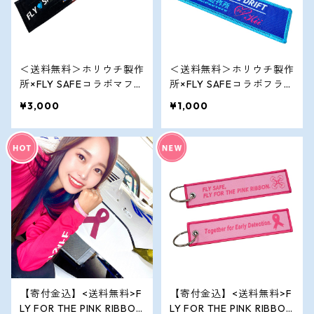
＜送料無料＞ホリウチ製作
＜送料無料＞ホリウチ製作
所×FLY SAFEコラボマフラ
所×FLY SAFEコラボフライ
ータオル
トタグ
¥3,000
¥1,000
【寄付金込】<送料無料>F
【寄付金込】<送料無料>F
LY FOR THE PINK RIBBON
LY FOR THE PINK RIBBON