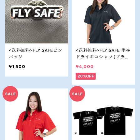
<送料無料>FLY SAFEピン
<送料無料>FLY SAFE 半袖
バッジ
ドライポロシャツ (ブラッ
ク)
¥1,500
¥4,000
20%OFF