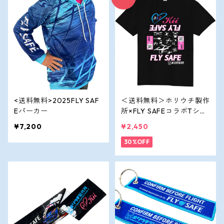
<送料無料>2025FLY SAF
＜送料無料＞ホリウチ製作
Eパーカー
所×FLY SAFEコラボTシャ
ツ（黒）
¥7,200
¥2,450
30%OFF