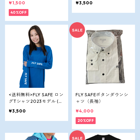
¥1,500
¥3,500
40%OFF
<送料無料>FLY SAFE ロン
FLY SAFEボタンダウンシ
グTシャツ2023モデル (ロ
ャツ（長袖）
イヤルブルー）
¥3,500
¥4,000
20%OFF